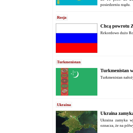
posiedzeniu rządu.
Rosja
Chcą powrotu
Rekordowo dużo Ros
Turkmenistan
Turkmenistan 
Turkmenistan nałoż
Ukraina
Ukraina zamyk
Ukraina zamyka w
oznacza, że na półw