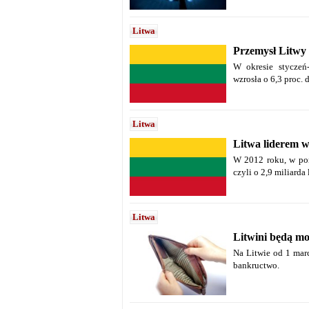
Litwa
Przemysł Litwy 
W okresie styczeń
wzrosła o 6,3 proc. 
Litwa
Litwa liderem w
W 2012 roku, w por
czyli o 2,9 miliarda
Litwa
Litwini będą mo
Na Litwie od 1 marc
bankructwo.