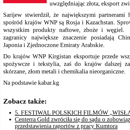
uwzględniając złota, eksport zwi
Sarijew stwierdził, że największymi partnerami
spośród krajów WNP są Rosja i Kazachstan. Sprow
wszystkim produkty naftowe, zboże i węgiel.
zagranicy największe znaczenie posiadają Chin
Japonia i Zjednoczone Emiraty Arabskie.
Do krajów WNP Kirgistan eksportuje przede wsz
spożywcze i tekstylia, zaś do krajów dalszej z
skórzane, złom metali i chemikalia nieorganiczne.
Na podstawie kabar.kg
Zobacz także:
5. FESTIWAL POLSKICH FILMÓW „WISŁ
Centerra Gold zwróciła się do sądu o zobowiąz
przedstawienia raportów z pracy Kumtora