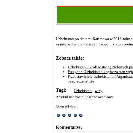
Uzbekistan po śmierci Karimowa w 2016 roku w 
są niezbędne dla dalszego rozwoju kraju i podn
Zobacz także:
Uzbekistan – krok w stronę zielonych p
Prezydent Uzbekistanu ogłasza stan wyj
Przedstawiciele Uzbekistanu i Afganista
bezpieczeństwie
Tagi:
Uzbekistan
wizy
Artykuł nie został jeszcze oceniony.
Oceń artykuł:
Komentarze: