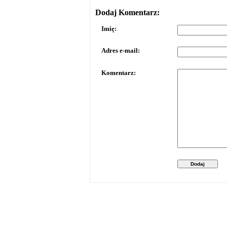
Dodaj Komentarz:
Imię:
Adres e-mail:
Komentarz:
Dodaj