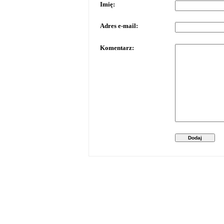
Imię:
Adres e-mail:
Komentarz:
Dodaj