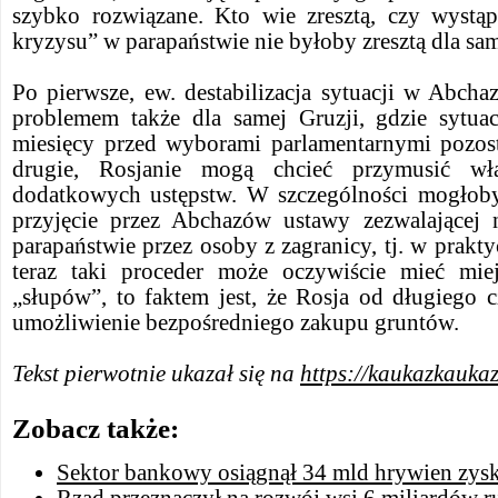
szybko rozwiązane. Kto wie zresztą, czy wystą
kryzysu” w parapaństwie nie byłoby zresztą dla sa
Po pierwsze, ew. destabilizacja sytuacji w Abch
problemem także dla samej Gruzji, gdzie sytuac
miesięcy przed wyborami parlamentarnymi pozost
drugie, Rosjanie mogą chcieć przymusić 
dodatkowych ustępstw. W szczególności mogłob
przyjęcie przez Abchazów ustawy zezwalającej
parapaństwie przez osoby z zagranicy, tj. w prakty
teraz taki proceder może oczywiście mieć mie
„słupów”, to faktem jest, że Rosja od długiego 
umożliwienie bezpośredniego zakupu gruntów.
Tekst pierwotnie ukazał się na
https://kaukazkauka
Zobacz także:
Sektor bankowy osiągnął 34 mld hrywien zys