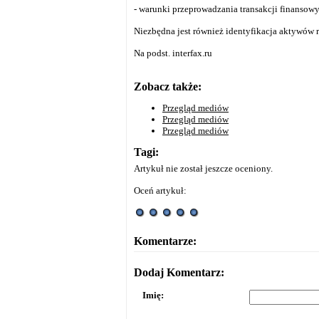
- warunki przeprowadzania transakcji finansowy
Niezbędna jest również identyfikacja aktywów 
Na podst. interfax.ru
Zobacz także:
Przegląd mediów
Przegląd mediów
Przegląd mediów
Tagi:
Artykuł nie został jeszcze oceniony.
Oceń artykuł:
Komentarze:
Dodaj Komentarz:
Imię: