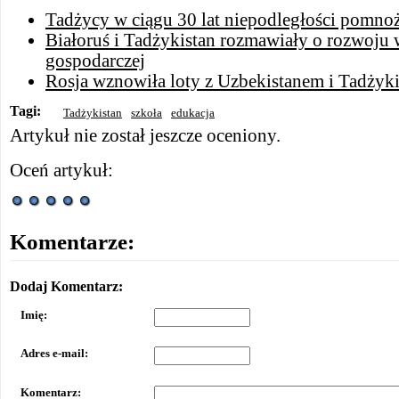
Tadżycy w ciągu 30 lat niepodległości pomnoż
Białoruś i Tadżykistan rozmawiały o rozwoju
gospodarczej
Rosja wznowiła loty z Uzbekistanem i Tadżyk
Tagi:
Tadżykistan
szkoła
edukacja
Artykuł nie został jeszcze oceniony.
Oceń artykuł:
Komentarze:
Dodaj Komentarz:
Imię:
Adres e-mail:
Komentarz: