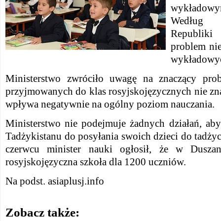
wykładowym
Według m
Republiki
problem nie
wykładowyc
Ministerstwo zwróciło uwagę na znaczący prob
przyjmowanych do klas rosyjskojęzycznych nie zna
wpływa negatywnie na ogólny poziom nauczania.
Ministerstwo nie podejmuje żadnych działań, ab
Tadżykistanu do posyłania swoich dzieci do tadżyc
czerwcu minister nauki ogłosił, że w Duszan
rosyjskojęzyczna szkoła dla 1200 uczniów.
Na podst. asiaplusj.info
Zobacz także: