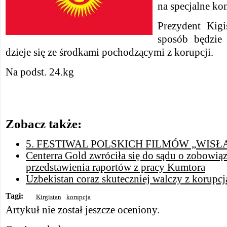
na specjalne ko
Prezydent Kigi
sposób będzie 
dzieje się ze środkami pochodzącymi z korupcji.
Na podst. 24.kg
Zobacz także:
5. FESTIWAL POLSKICH FILMÓW „WISŁ
Centerra Gold zwróciła się do sądu o zobowiąz
przedstawienia raportów z pracy Kumtora
Uzbekistan coraz skuteczniej walczy z korupcj
Tagi:
Kirgistan
korupcja
Artykuł nie został jeszcze oceniony.