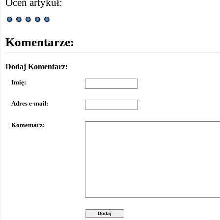
Oceń artykuł:
Komentarze:
Dodaj Komentarz:
Imię:
Adres e-mail:
Komentarz:
Dodaj