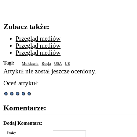
Zobacz także:
Przegląd mediów
Przegląd mediów
Przegląd mediów
Tagi:
Mołdawia
Rosja
USA
UE
Artykuł nie został jeszcze oceniony.
Oceń artykuł:
Komentarze:
Dodaj Komentarz:
Imię: