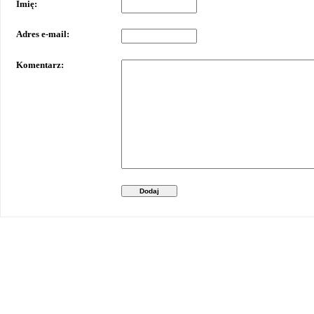
Imię:
Adres e-mail:
Komentarz:
Dodaj