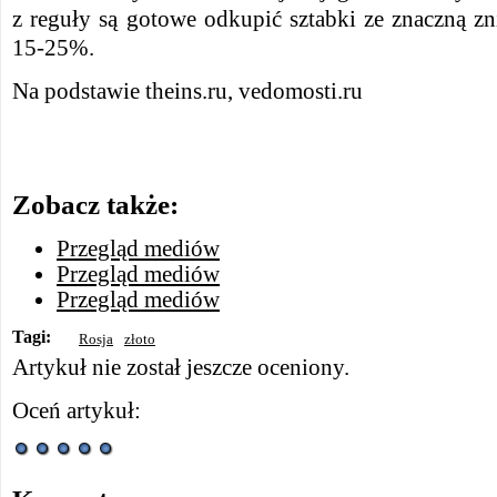
z reguły są gotowe odkupić sztabki ze znaczną zn
15-25%.
Na podstawie theins.ru, vedomosti.ru
Zobacz także:
Przegląd mediów
Przegląd mediów
Przegląd mediów
Tagi:
Rosja
złoto
Artykuł nie został jeszcze oceniony.
Oceń artykuł: