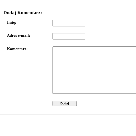
Dodaj Komentarz:
Imię:
Adres e-mail:
Komentarz:
Dodaj