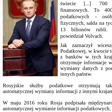
świecie [...] 700
finansowych. To 400
podatkowych - osó
fizycznych, salda na ty
13 bilionów rubli.
powiedział Volvach.
Jak zaznaczył wicesz
Podatkowej, w kwocie t
z banków w tych kraj
otrzymuje informacje 
wymiany danych z pod
innych państw.
Rosyjskie służby podatkowe otrzymują t
automatycznej wymiany informacji z innymi krajam
W maju 2016 roku Rosja podpisała międzynar
automatycznej wymianie informacji podatkowych, 