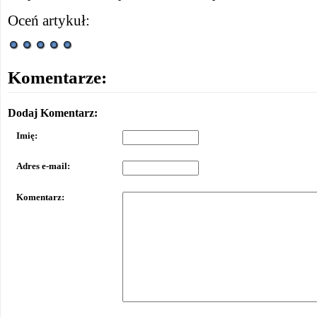
Oceń artykuł:
Komentarze:
Dodaj Komentarz:
Imię:
Adres e-mail:
Komentarz: