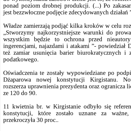
ponad poziom drobnej produkcji. (...) Po zakas
jest bezzwłoczne podjęcie zdecydowanych działań 
Władze zamierzają podjąć kilka kroków w celu ro
„Stworzymy najkorzystniejsze warunki do prowa
wszystkim będzie to ochrona przed nieautory
ingerencjami, najazdami i atakami ”- powiedział
też zamiar usunięcia barier biurokratycznych i
podatkowego.
Oświadczenia te zostały wypowiedziane po podpi
Dżaparowa nowej konstytucji Kirgistanu. No
rozszerza uprawnienia prezydenta oraz ogranicza l
ze 120 do 90.
11 kwietnia br. w Kirgistanie odbyło się refe
konstytucji, które zostało uznane za ważne,
przekroczyła 30 proc..