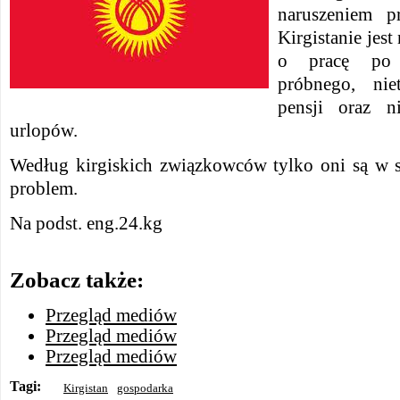
naruszeniem 
Kirgistanie je
o pracę po 
próbnego, nie
pensji oraz ni
urlopów.
Według kirgiskich związkowców tylko oni są w 
problem.
Na podst. eng.24.kg
Zobacz także:
Przegląd mediów
Przegląd mediów
Przegląd mediów
Tagi:
Kirgistan
gospodarka