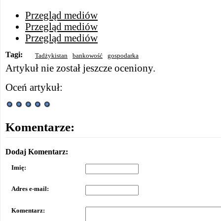
Przegląd mediów
Przegląd mediów
Przegląd mediów
Tagi:
Tadżykistan
bankowość
gospodarka
Artykuł nie został jeszcze oceniony.
Oceń artykuł:
Komentarze:
Dodaj Komentarz:
Imię:
Adres e-mail:
Komentarz: