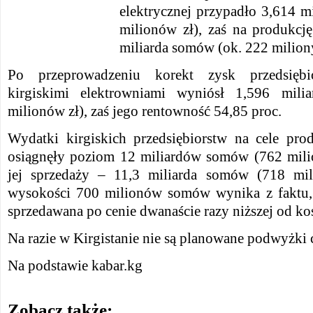
elektrycznej przypadło 3,614 m
milionów zł), zaś na produkcję
miliarda somów (ok. 222 miliony
Po przeprowadzeniu korekt zysk przedsiębio
kirgiskimi elektrowniami wyniósł 1,596 mil
milionów zł), zaś jego rentowność 54,85 proc.
Wydatki kirgiskich przedsiębiorstw na cele prod
osiągnęły poziom 12 miliardów somów (762 milio
jej sprzedaży – 11,3 miliarda somów (718 mi
wysokości 700 milionów somów wynika z faktu, ż
sprzedawana po cenie dwanaście razy niższej od ko
Na razie w Kirgistanie nie są planowane podwyżki c
Na podstawie kabar.kg
Zobacz także: