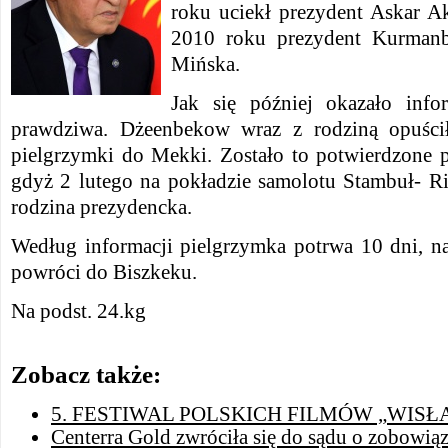
roku uciekł prezydent Askar 
2010 roku prezydent Kurmanb
Mińska.
Jak się później okazało info
prawdziwa. Dżeenbekow wraz z rodziną opuści
pielgrzymki do Mekki. Zostało to potwierdzone p
gdyż 2 lutego na pokładzie samolotu Stambuł- Ri
rodzina prezydencka.
Według informacji pielgrzymka potrwa 10 dni, na
powróci do Biszkeku.
Na podst. 24.kg
Zobacz także:
5. FESTIWAL POLSKICH FILMÓW „WISŁ
Centerra Gold zwróciła się do sądu o zobowiąz