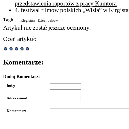
przedstawienia raportów z pracy Kumtora
4. festiwal filmów polskich „Wisła” w Kirgista
Tagi:
Kirgistan
Dżeenbekow
Artykuł nie został jeszcze oceniony.
Oceń artykuł:
Komentarze:
Dodaj Komentarz:
Imię:
Adres e-mail:
Komentarz: