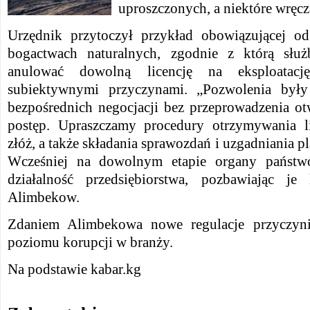
uproszczonych, a niektóre wręcz 
Urzędnik przytoczył przykład obowiązującej 
bogactwach naturalnych, zgodnie z którą słu
anulować dowolną licencję na eksploatację
subiektywnymi przyczynami. „Pozwolenia by
bezpośrednich negocjacji bez przeprowadzenia ot
postęp. Upraszczamy procedury otrzymywania li
złóż, a także składania sprawozdań i uzgadniania p
Wcześniej na dowolnym etapie organy państ
działalność przedsiębiorstwa, pozbawiając je 
Alimbekow.
Zdaniem Alimbekowa nowe regulacje przyczyni
poziomu korupcji w branży.
Na podstawie kabar.kg