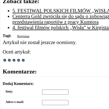
Zobacz także:
5. FESTIWAL POLSKICH FILMÓW „WISŁ
Centerra Gold zwróciła się do sądu o zobowiąz
przedstawienia raportów z pracy Kumtora
4. festiwal filmów polskich „Wisła” w Kirgista
Tagi:
Kirgistan
Artykuł nie został jeszcze oceniony.
Oceń artykuł:
Komentarze:
Dodaj Komentarz:
Imię:
Adres e-mail: