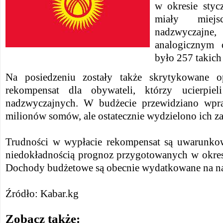
w okresie styc
miały miej
nadzwyczaj
analogicznym 
było 257 takic
Na posiedzeniu zostały także skrytykowane o
rekompensat dla obywateli, którzy ucierpie
nadzwyczajnych. W budżecie przewidziano wpr
milionów somów, ale ostatecznie wydzielono ich z
Trudności w wypłacie rekompensat są uwarunko
niedokładnością prognoz przygotowanych w okres
Dochody budżetowe są obecnie wydatkowane na naj
Źródło: Kabar.kg
Zobacz także: