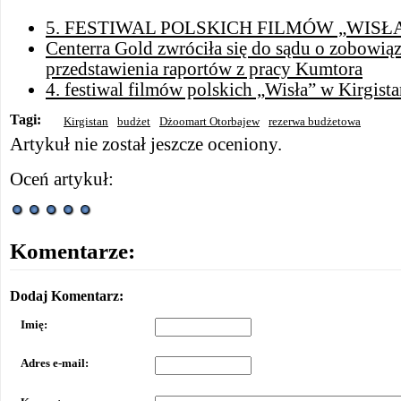
5. FESTIWAL POLSKICH FILMÓW „WISŁ
Centerra Gold zwróciła się do sądu o zobowiąz
przedstawienia raportów z pracy Kumtora
4. festiwal filmów polskich „Wisła” w Kirgista
Tagi:
Kirgistan
budżet
Dżoomart Otorbajew
rezerwa budżetowa
Artykuł nie został jeszcze oceniony.
Oceń artykuł:
Komentarze:
Dodaj Komentarz:
Imię:
Adres e-mail: