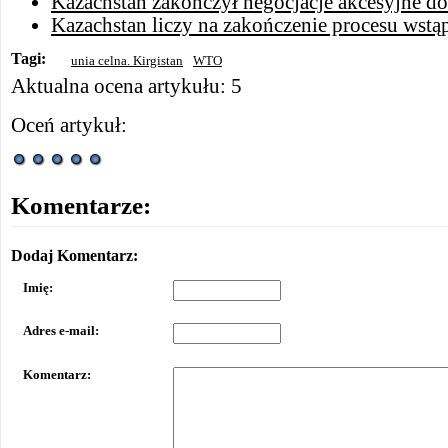
Kazachstan zakończył negocjacje akcesyjne 
Kazachstan liczy na zakończenie procesu wst
Tagi:
unia celna. Kirgistan
WTO
Aktualna ocena artykułu: 5
Oceń artykuł:
Komentarze:
Dodaj Komentarz:
Imię:
Adres e-mail:
Komentarz: