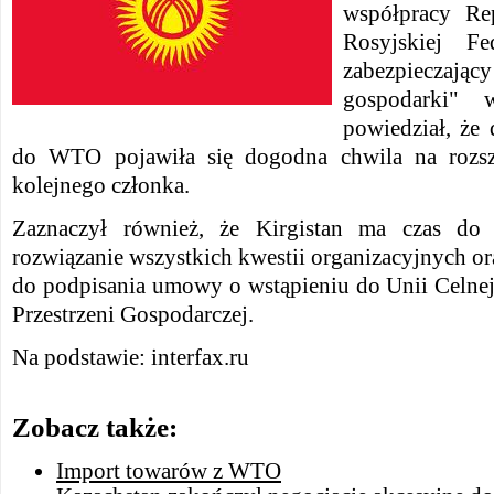
współpracy Rep
Rosyjskiej Fe
zabezpieczając
gospodarki" 
powiedział, że 
do WTO pojawiła się dogodna chwila na rozsz
kolejnego członka.
Zaznaczył również, że Kirgistan ma czas d
rozwiązanie wszystkich kwestii organizacyjnych or
do podpisania umowy o wstąpieniu do Unii Celnej
Przestrzeni Gospodarczej.
Na podstawie: interfax.ru
Zobacz także:
Import towarów z WTO