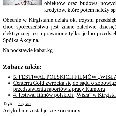
obiektów oraz budowa nowyc
kredytów, które potem należy sp
Obecnie w Kirgistanie działa ok. trzystu przedsię
choć społeczeństwu jest znane zaledwie dziesię
elektrycznej jest uprawnione tylko jedno przedsi
Spółka Akcyjna.
Na podstawie kabar.kg
Zobacz także:
5. FESTIWAL POLSKICH FILMÓW „WISŁ
Centerra Gold zwróciła się do sądu o zobowiąz
przedstawienia raportów z pracy Kumtora
4. festiwal filmów polskich „Wisła” w Kirgista
Tagi:
Kirgistan
Artykuł nie został jeszcze oceniony.