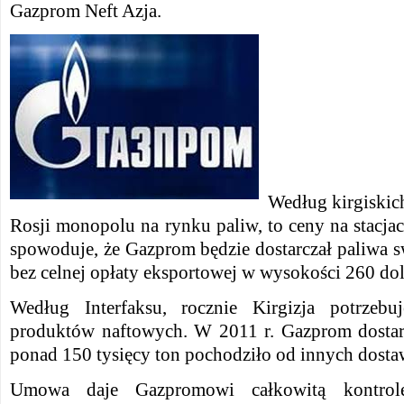
Gazprom Neft Azja.
Według kirgiskich
Rosji monopolu na rynku paliw, to ceny na stacja
spowoduje, że Gazprom będzie dostarczał paliwa 
bez celnej opłaty eksportowej w wysokości 260 do
Według Interfaksu, rocznie Kirgizja potrzeb
produktów naftowych. W 2011 r. Gazprom dostarc
ponad 150 tysięcy ton pochodziło od innych dost
Umowa daje Gazpromowi całkowitą kontrol