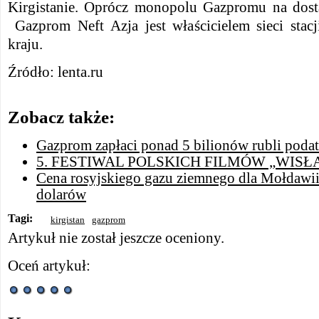
Kirgistanie. Oprócz monopolu Gazpromu na dosta
Gazprom Neft Azja jest właścicielem sieci sta
kraju.
Źródło: lenta.ru
Zobacz także:
Gazprom zapłaci ponad 5 bilionów rubli pod
5. FESTIWAL POLSKICH FILMÓW „WISŁ
Cena rosyjskiego gazu ziemnego dla Mołdawi
dolarów
Tagi:
kirgistan
gazprom
Artykuł nie został jeszcze oceniony.
Oceń artykuł: