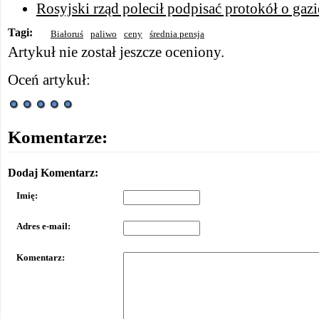
Rosyjski rząd polecił podpisać protokół o gazi
Tagi:
Białoruś
paliwo
ceny
średnia pensja
Artykuł nie został jeszcze oceniony.
Oceń artykuł:
Komentarze:
Dodaj Komentarz:
Imię:
Adres e-mail:
Komentarz: