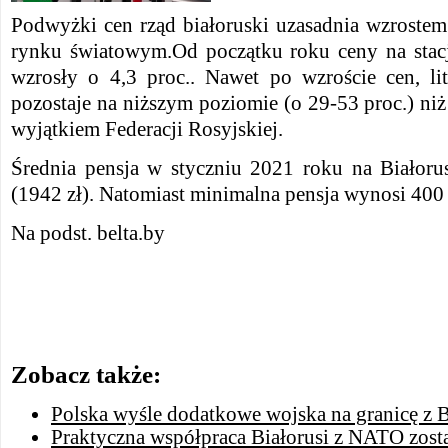
Podwyżki cen rząd białoruski uzasadnia wzrostem
rynku światowym.
Od początku roku ceny na stacj
wzrosły o 4,3 proc..
Nawet po wzroście cen, lit
pozostaje na niższym poziomie (o 29-53 proc.) niż 
wyjątkiem Federacji Rosyjskiej.
Średnia pensja w styczniu 2021 roku na Białor
(1942 zł). Natomiast minimalna pensja wynosi 400
Na podst. belta.by
Zobacz także:
Polska wyśle ​​dodatkowe wojska na granicę z B
Praktyczna współpraca Białorusi z NATO zost