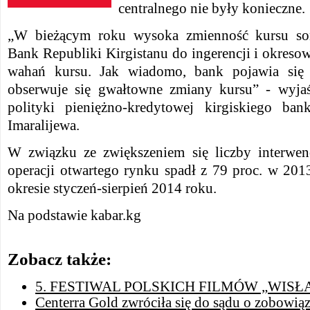
centralnego nie były konieczne.
„W bieżącym roku wysoka zmienność kursu s
Bank Republiki Kirgistanu do ingerencji i okreso
wahań kursu. Jak wiadomo, bank pojawia się
obserwuje się gwałtowne zmiany kursu” - wyjaś
polityki pieniężno-kredytowej kirgiskiego ban
Imaralijewa.
W związku ze zwiększeniem się liczby interwen
operacji otwartego rynku spadł z 79 proc. w 201
okresie styczeń-sierpień 2014 roku.
Na podstawie kabar.kg
Zobacz także:
5. FESTIWAL POLSKICH FILMÓW „WISŁ
Centerra Gold zwróciła się do sądu o zobowiąz