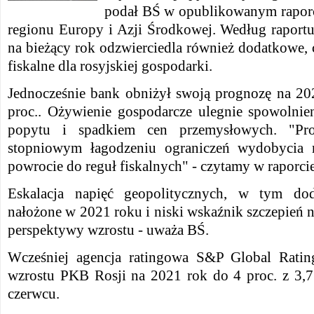
podał BŚ w opublikowanym raporc
regionu Europy i Azji Środkowej.
Według raport
na bieżący rok odzwierciedla również dodatkowe,
fiskalne dla rosyjskiej gospodarki.
Jednocześnie bank obniżył swoją prognozę na 202
proc.. Ożywienie gospodarcze ulegnie spowolnien
popytu i spadkiem cen przemysłowych. "Pro
stopniowym łagodzeniu ograniczeń wydobycia
powrocie do reguł fiskalnych" - czytamy w raporcie
Eskalacja napięć geopolitycznych, w tym d
nałożone w 2021 roku i niski wskaźnik szczepień
perspektywy wzrostu - uważa BŚ.
Wcześniej agencja ratingowa S&P Global Ratin
wzrostu PKB Rosji na 2021 rok do 4 proc. z 3,
czerwcu.