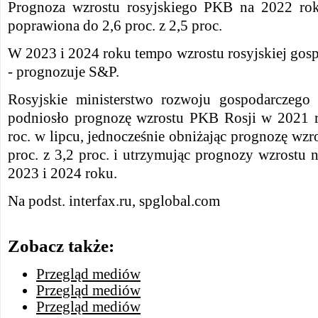
Prognoza wzrostu rosyjskiego PKB na 2022 rok
poprawiona do 2,6 proc. z 2,5 proc.
W 2023 i 2024 roku tempo wzrostu rosyjskiej gosp
- prognozuje S&P.
Rosyjskie ministerstwo rozwoju gospodarczego
podniosło prognozę wzrostu PKB Rosji w 2021 r
roc. w lipcu, jednocześnie obniżając prognozę wzr
proc. z 3,2 proc. i utrzymując prognozy wzrostu 
2023 i 2024 roku.
Na podst. interfax.ru, spglobal.com
Zobacz także:
Przegląd mediów
Przegląd mediów
Przegląd mediów