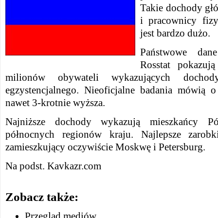
Takie dochody gł
i pracownicy fiz
jest bardzo dużo.
Państwowe dane
Rosstat pokazuj
milionów obywateli wykazujących docho
egzystencjalnego. Nieoficjalne badania mówią o 
nawet 3-krotnie wyższa.
Najniższe dochody wykazują mieszkańcy P
północnych regionów kraju. Najlepsze zarobk
zamieszkujący oczywiście Moskwę i Petersburg.
Na podst. Kavkazr.com
Zobacz także:
Przegląd mediów