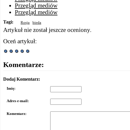
Przegląd mediów
Przegląd mediów
Tagi:
Rosja
bieda
Artykuł nie został jeszcze oceniony.
Oceń artykuł:
Komentarze:
Dodaj Komentarz:
Imię:
Adres e-mail:
Komentarz: