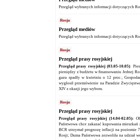
Przegląd wybranych informacji dotyczących Ros
Rosja
Przegląd mediów
Przegląd wybranych informacji dotyczących Ro
Rosja
Przegląd prasy rosyjskiej
Przegląd prasy rosyjskiej (03.05-10.05)
: Pie
pieniędzy z budżetu w finansowaniu Jednej Ros
gazu spadły w kwietniu o 12 proc.; Gospodar
wygłosił przemówienie na Paradzie Zwycięstwa
XIV z okazji jego wyboru.
Rosja
Przegląd prasy rosyjskiej
Przegląd prasy rosyjskiej (14.04-02.05):
O
Państwowa chce zakazać kupowania mieszkań z
BCR utrzymał prognozę inflacji na poziomie 7-
Rosji; Duma Państwowa zezwoliła na udział wo