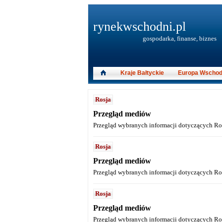
rynekwschodni.pl
gospodarka, finanse, biznes
Kraje Bałtyckie
Europa Wschod
Rosja
Przegląd mediów
Przegląd wybranych informacji dotyczących Ros
Rosja
Przegląd mediów
Przegląd wybranych informacji dotyczących Ros
Rosja
Przegląd mediów
Przegląd wybranych informacji dotyczących Ros