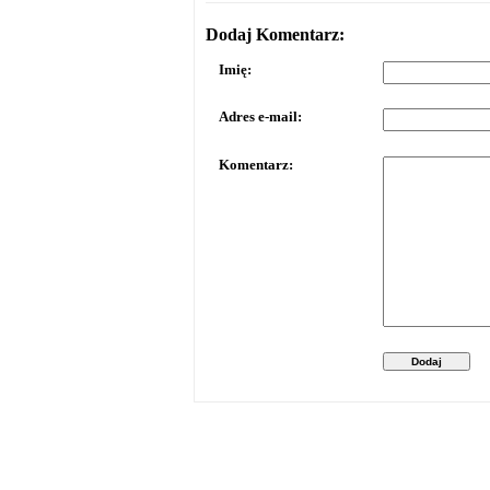
Dodaj Komentarz:
Imię:
Adres e-mail:
Komentarz:
Dodaj