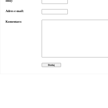
Imię:
Adres e-mail:
Komentarz:
Dodaj