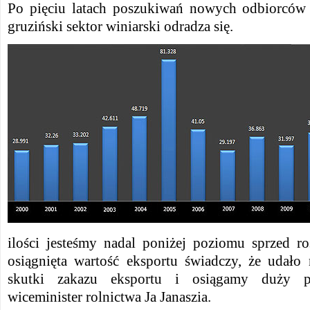
Po pięciu latach poszukiwań nowych odbiorców
gruziński sektor winiarski odradza się.
ilości jesteśmy nadal poniżej poziomu sprzed ro
osiągnięta wartość eksportu świadczy, że udało
skutki zakazu eksportu i osiągamy duży 
wiceminister rolnictwa Ja Janaszia.