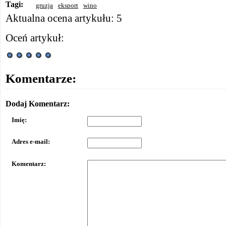
Tagi:
gruzja
eksport
wino
Aktualna ocena artykułu: 5
Oceń artykuł:
Komentarze:
Dodaj Komentarz:
Imię:
Adres e-mail:
Komentarz: