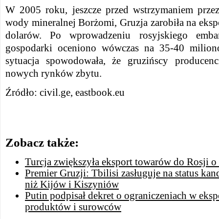
W 2005 roku, jeszcze przed wstrzymaniem przez
wody mineralnej Borżomi, Gruzja zarobiła na eksp
dolarów. Po wprowadzeniu rosyjskiego embarg
gospodarki oceniono wówczas na 35-40 milionó
sytuacja spowodowała, że gruzińscy producenc
nowych rynków zbytu.
Źródło: civil.ge, eastbook.eu
Zobacz także:
Turcja zwiększyła eksport towarów do Rosji o 
Premier Gruzji: Tbilisi zasługuje na status ka
niż Kijów i Kiszyniów
Putin podpisał dekret o ograniczeniach w eksp
produktów i surowców