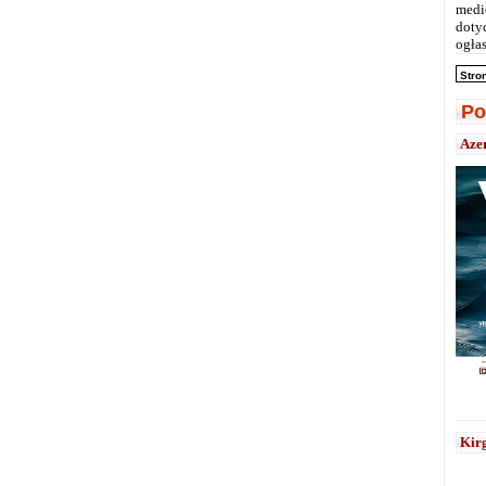
medi
doty
ogłas
Stro
Po
Aze
Kirg