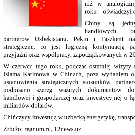
niż w analogiczn
roku – oświadczył 
Chiny są jedn
handlowych or
partnerów Uzbekistanu. Pekin i Taszkent n
strategiczne, co jest logiczną kontynuacją pa
przyjaźni oraz współpracy, zapoczątkowanych w 2
W czerwcu tego roku, podczas ostatniej wizyty 
Islama Karimowa w Chinach, poza wydaniem oś
ustanowienia strategicznych stosunków partner
podpisano szereg ważnych dokumentów dot
handlowej i gospodarczej oraz inwestycyjnej o ł
miliardów dolarów.
Chińczycy inwestują w uzbecką energetykę, transpo
Źródło: regnum.ru, 12news.uz