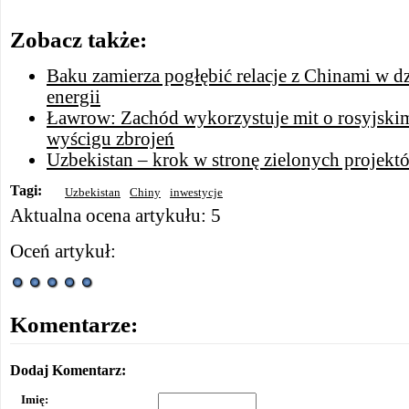
Zobacz także:
Baku zamierza pogłębić relacje z Chinami w dz
energii
Ławrow: Zachód wykorzystuje mit o rosyjski
wyścigu zbrojeń
Uzbekistan – krok w stronę zielonych projekt
Tagi:
Uzbekistan
Chiny
inwestycje
Aktualna ocena artykułu: 5
Oceń artykuł:
Komentarze:
Dodaj Komentarz:
Imię: