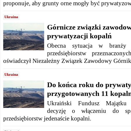
proponuje, aby grunty orne mogły być prywatyzow
Ukraina
Górnicze związki zawodow
prywatyzacji kopalń
Obecna sytuacja w branży 
przedsiębiorstw przeznaczony
oświadczył Niezależny Związek Zawodowy Górnik
Ukraina
Do końca roku do prywatyz
przygotowanych 11 kopaln
Ukraiński Fundusz Majątku
decyzję o włączeniu do sp
przedsiębiorstw jedenaście kopalni.