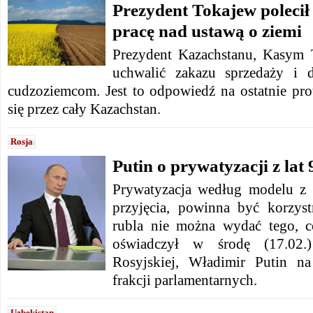
Prezydent Tokajew polecił
pracę nad ustawą o ziemi
Prezydent Kazachstanu, Kasym 
uchwalić zakazu sprzedaży i d
cudzoziemcom. Jest to odpowiedź na ostatnie prot
się przez cały Kazachstan.
Rosja
Putin o prywatyzacji z lat 
Prywatyzacja według modelu z l
przyjęcia, powinna być korzys
rubla nie można wydać tego, c
oświadczył w środę (17.02.)
Rosyjskiej, Władimir Putin na
frakcji parlamentarnych.
Uzbekistan