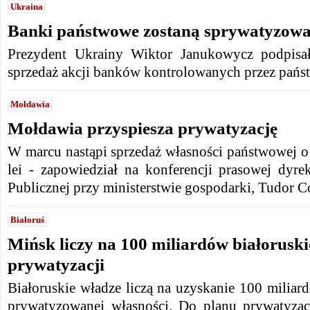
Ukraina
Banki państwowe zostaną sprywatyzow
Prezydent Ukrainy Wiktor Janukowycz podpisa
sprzedaż akcji banków kontrolowanych przez pańs
Mołdawia
Mołdawia przyspiesza prywatyzację
W marcu nastąpi sprzedaż własności państwowej o
lei - zapowiedział na konferencji prasowej dyre
Publicznej przy ministerstwie gospodarki, Tudor C
Białoruś
Mińsk liczy na 100 miliardów białoruski
prywatyzacji
Białoruskie władze liczą na uzyskanie 100 miliard
prywatyzowanej własności. Do planu prywatyzac