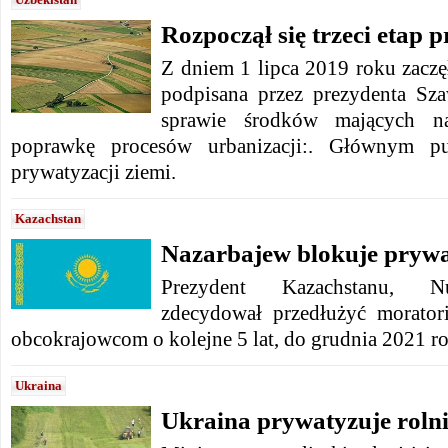
Rozpoczął się trzeci etap 
Z dniem 1 lipca 2019 roku zacz
podpisana przez prezydenta Sz
sprawie środków mających na
poprawkę procesów urbanizacji:. Głównym p
prywatyzacji ziemi.
Kazachstan
Nazarbajew blokuje prywa
Prezydent Kazachstanu, Nu
zdecydował przedłużyć morator
obcokrajowcom o kolejne 5 lat, do grudnia 2021 r
Ukraina
Ukraina prywatyzuje roln