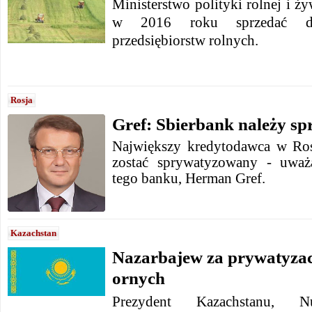
Ministerstwo polityki rolnej i ż
w 2016 roku sprzedać dzi
przedsiębiorstw rolnych.
Rosja
Gref: Sbierbank należy s
Największy kredytodawca w Ros
zostać sprywatyzowany - uważ
tego banku, Herman Gref.
Kazachstan
Nazarbajew za prywatyza
ornych
Prezydent Kazachstanu, Nu