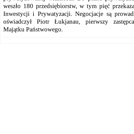
weszło 180 przedsiębiorstw, w tym pięć przeka
Inwestycji i Prywatyzacji. Negocjacje są prow
oświadczył Piotr Łukjanau, pierwszy zastępc
Majątku Państwowego.