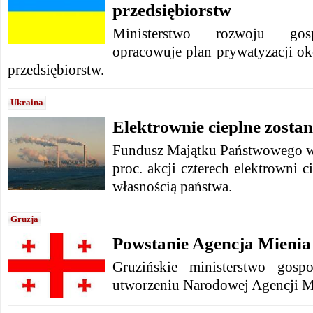
przedsiębiorstw
Ministerstwo rozwoju gos
opracowuje plan prywatyzacji 
przedsiębiorstw.
Ukraina
Elektrownie cieplne zosta
Fundusz Majątku Państwowego w
proc. akcji czterech elektrowni c
własnością państwa.
Gruzja
Powstanie Agencja Mieni
Gruzińskie ministerstwo gosp
utworzeniu Narodowej Agencji M