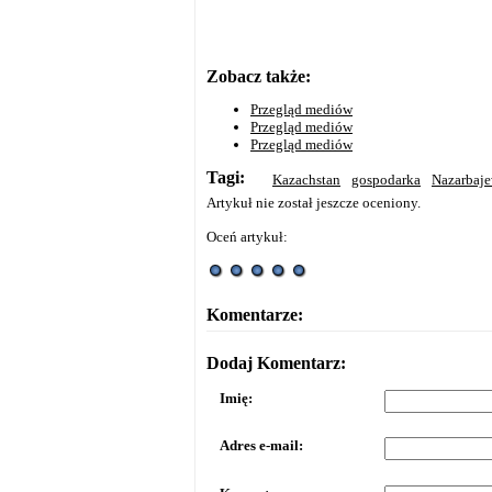
Zobacz także:
Przegląd mediów
Przegląd mediów
Przegląd mediów
Tagi:
Kazachstan
gospodarka
Nazarbaj
Artykuł nie został jeszcze oceniony.
Oceń artykuł:
Komentarze:
Dodaj Komentarz:
Imię:
Adres e-mail: