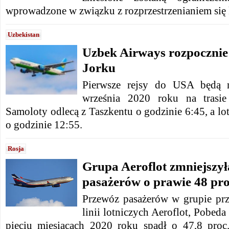
wprowadzone w związku z rozprzestrzenianiem się
Uzbekistan
Uzbek Airways rozpocznie
Jorku
Pierwsze rejsy do USA będą 
września 2020 roku na trasie
Samoloty odlecą z Taszkentu o godzinie 6:45, a lo
o godzinie 12:55.
Rosja
Grupa Aeroflot zmniejszy
pasażerów o prawie 48 pro
Przewóz pasażerów w grupie prze
linii lotniczych Aeroflot, Pobed
pięciu miesiącach 2020 roku spadł o 47,8 pr