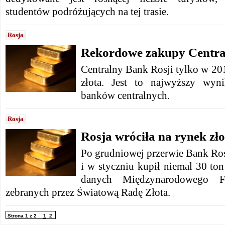
studentów podróżujących na tej trasie.
Rosja
Rekordowe zakupy Centra
Centralny Bank Rosji tylko w 20
złota. Jest to najwyższy wyn
banków centralnych.
Rosja
Rosja wróciła na rynek zło
Po grudniowej przerwie Bank Rosj
i w styczniu kupił niemal 30 to
danych Międzynarodowego F
zebranych przez Światową Radę Złota.
Strona 1 z 2
1
2