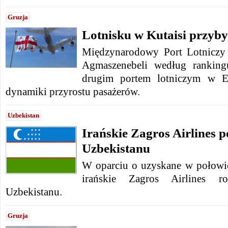
Gruzja
Lotnisku w Kutaisi przyb
Międzynarodowy Port Lotniczy
Agmaszenebeli według ranking
drugim portem lotniczym w E
dynamiki przyrostu pasażerów.
Uzbekistan
Irańskie Zagros Airlines p
Uzbekistanu
W oparciu o uzyskane w połowie
irańskie Zagros Airlines r
Uzbekistanu.
Gruzja