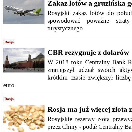
Zakaz lotów a gruzińska 
Rosyjski zakaz lotów do połu
spowodować poważne straty
turystycznego.
Rosja
CBR rezygnuje z dolarów
W 2018 roku Centralny Bank R
zmniejszył udział swoich ak
krótkim czasie zwiększył licz
euro.
Rosja
Rosja ma już więcej złota 
Rosyjskie rezerwy złota przewyż
przez Chiny - podał Centralny Ba