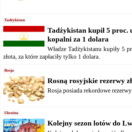
Tadżykistan
Tadżykistan kupił 5 proc.
kopalni za 1 dolara
Władze Tadżykistanu kupiły 5 pr
złota, za które zapłaciły tylko 1 dolara.
Rosja
Rosną rosyjskie rezerwy z
Rosja posiada rekordowe rezerwy 
Ukraina
Kolejny sezon lotów do L