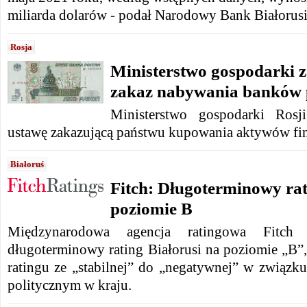
miliarda dolarów - podał Narodowy Bank Białorusi
Rosja
Ministerstwo gospodarki 
zakaz nabywania banków 
Ministerstwo gospodarki Rosj
ustawę zakazującą państwu kupowania aktywów fi
Białoruś
Fitch: Długoterminowy rat
poziomie B
Międzynarodowa agencja ratingowa Fitch R
długoterminowy rating Białorusi na poziomie „B”
ratingu ze „stabilnej” do „negatywnej” w związk
politycznym w kraju.