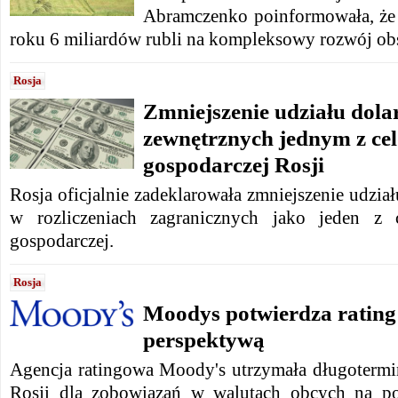
Abramczenko poinformowała, że ​
roku 6 miliardów rubli na kompleksowy rozwój ob
Rosja
Zmniejszenie udziału dola
zewnętrznych jednym z cel
gospodarczej Rosji
Rosja oficjalnie zadeklarowała zmniejszenie udzia
w rozliczeniach zagranicznych jako jeden z 
gospodarczej.
Rosja
Moodys potwierdza rating 
perspektywą
Agencja ratingowa Moody's utrzymała długoterm
Rosji dla zobowiązań w walutach obcych na p