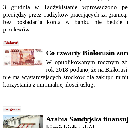
3 grudnia w Tadżykistanie wprowadzono peł
pieniędzy przez Tadżyków pracujących za granic
bez posiadania konta w banku nie będzie 
przelewów.
Białoruś
Co czwarty Białorusin zar
W opublikowanym rocznym zbio
rok 2018 podano, że na Białorusi
nie ma wystarczających środków dla zakupu minim
korzystania z minimalnej ilości usług.
Kirgistan
Arabia Saudyjska finansu
kirgiskich szkół