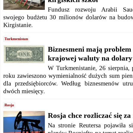
Fundusz rozwoju Arabii Saud
swojego budżetu 30 milionów dolarów na budo
Kirgistanie.
Turkmenistan
Biznesmeni mają problem
krajowej waluty na dolary 
W Turkmenistanie, 26 sierpnia, 
roku zawieszono wymienialność dużych sum pien
dla przedsiębiorców. Według biznesmenów utru
dwóch miesięcy.
Rosja
Rosja chce rozliczać się za
Na stronie Reutersa pojawiła s