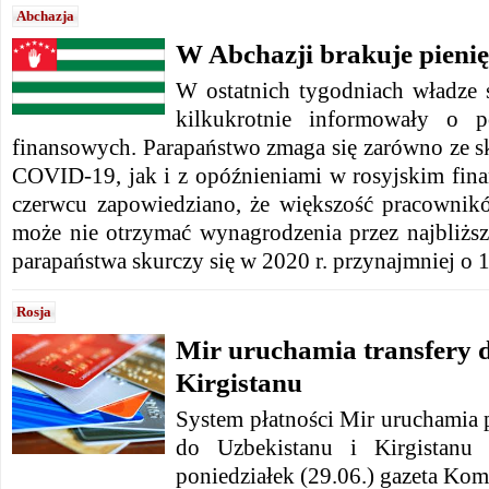
Abchazja
W Abchazji brakuje pieni
W ostatnich tygodniach władze
kilkukrotnie informowały o 
finansowych. Parapaństwo zmaga się zarówno ze 
COVID-19, jak i z opóźnieniami w rosyjskim fin
czerwcu zapowiedziano, że większość pracownik
może nie otrzymać wynagrodzenia przez najbliżs
parapaństwa skurczy się w 2020 r. przynajmniej o 1
Rosja
Mir uruchamia transfery d
Kirgistanu
System płatności Mir uruchamia 
do Uzbekistanu i Kirgistan
poniedziałek (29.06.) gazeta Kom