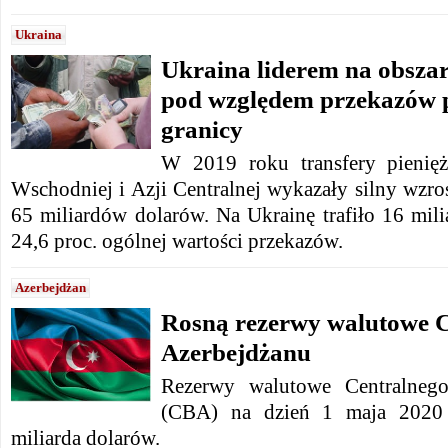
Ukraina
Ukraina liderem na obszar
pod względem przekazów p
granicy
W 2019 roku transfery pienię
Wschodniej i Azji Centralnej wykazały silny wzros
65 miliardów dolarów. Na Ukrainę trafiło 16 mil
24,6 proc. ogólnej wartości przekazów.
Azerbejdżan
Rosną rezerwy walutowe 
Azerbejdżanu
Rezerwy walutowe Centralneg
(CBA) na dzień 1 maja 2020 
miliarda dolarów.