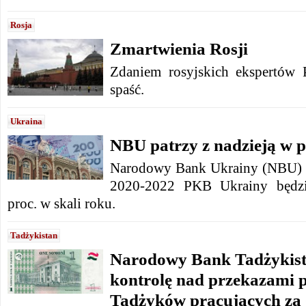
Rosja
Zmartwienia Rosji
Zdaniem rosyjskich ekspertów
spaść.
Ukraina
NBU patrzy z nadzieją w p
Narodowy Bank Ukrainy (NBU) p
2020-2022 PKB Ukrainy będzie
proc. w skali roku.
Tadżykistan
Narodowy Bank Tadżykist
kontrolę nad przekazami 
Tadżyków pracujących za 