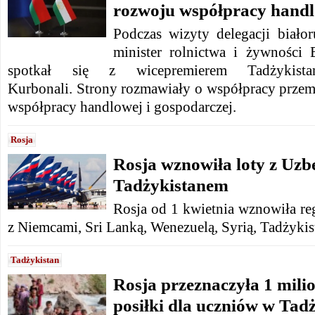
rozwoju współpracy hand
Podczas wizyty delegacji białor
minister rolnictwa i żywności
spotkał się z wicepremierem Tadżykist
Kurbonali.
Strony rozmawiały o współpracy przem
współpracy handlowej i gospodarczej.
Rosja
Rosja wznowiła loty z Uzb
Tadżykistanem
Rosja od 1 kwietnia wznowiła reg
z Niemcami, Sri Lanką, Wenezuelą, Syrią, Tadżyki
Tadżykistan
Rosja przeznaczyła 1 mili
posiłki dla uczniów w Tadż