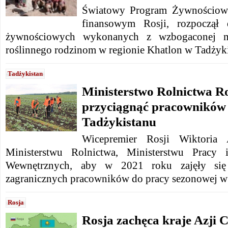
Światowy Program Żywnościow
finansowym Rosji, rozpoczął 
żywnościowych wykonanych z wzbogaconej mą
roślinnego rodzinom w regionie Khatlon w Tadżyki
Tadżykistan
Ministerstwo Rolnictwa Ro
przyciągnąć pracowników
Tadżykistanu
Wicepremier Rosji Wiktoria 
Ministerstwu Rolnictwa, Ministerstwu Pracy 
Wewnętrznych, aby w 2021 roku zajęły się 
zagranicznych pracowników do pracy sezonowej w 
Rosja
Rosja zachęca kraje Azji C