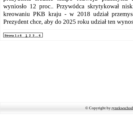
wyniosło 12 proc.. Przywódca skrytykował nisk
kreowaniu PKB kraju - w 2018 udział przemysł
Prezydent chce, aby do 2025 roku udział ten wynosi
Strona 1 z 6
1
2
3
...
6
© Copyright by
rynekwschod