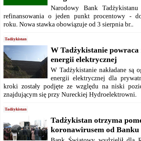
Narodowy Bank Tadżykistanu 
refinansowania o jeden punkt procentowy - d
roku. Nowa stawka obowiązuje od 3 sierpnia br..
Tadżykistan
W Tadżykistanie powraca 
energii elektrycznej
W Tadżykistanie nakładane są o
energii elektrycznej dla prywa
kroki zostały podjęte ze względu na niski po
znajdującym się przy Nureckiej Hydroelektrowni.
Tadżykistan
Tadżykistan otrzyma pomo
koronawirusem od Banku
Bank Światowy wydzielił dla R