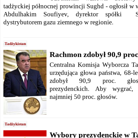
tadżyckiej północnej prowincji Sughd - ogłosił w 
Abdulhakim Soufiyev, dyrektor spółki Su
dystrybutorem gazu ziemnego w regionie.
Tadżykistan
Rachmon zdobył 90,9 proc
Centralna Komisja Wyborcza Tadż
urzędująca głowa państwa, 68-
zdobył 90,9 proc. gł
prezydenckich.
Aby wygrać, 
najmniej 50 proc. głosów.
Tadżykistan
Wybory prezydenckie w Ta