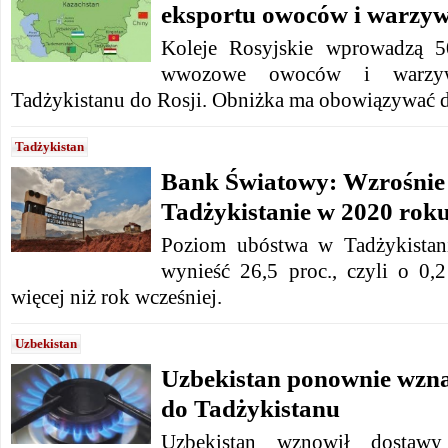
eksportu owoców i warzy
Koleje Rosyjskie wprowadzą 5
wwozowe owoców i warzy
Tadżykistanu do Rosji. Obniżka ma obowiązywać 
Tadżykistan
Bank Światowy: Wzrośnie 
Tadżykistanie w 2020 rok
Poziom ubóstwa w Tadżykista
wynieść 26,5 proc., czyli o 0
więcej niż rok wcześniej.
Uzbekistan
Uzbekistan ponownie wzn
do Tadżykistanu
Uzbekistan wznowił dostaw