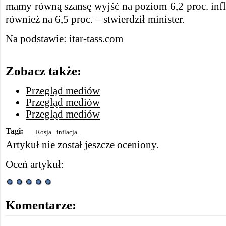
mamy równą szansę wyjść na poziom 6,2 proc. inflac
również na 6,5 proc. – stwierdził minister.
Na podstawie: itar-tass.com
Zobacz także:
Przegląd mediów
Przegląd mediów
Przegląd mediów
Tagi:
Rosja
inflacja
Artykuł nie został jeszcze oceniony.
Oceń artykuł:
Komentarze: