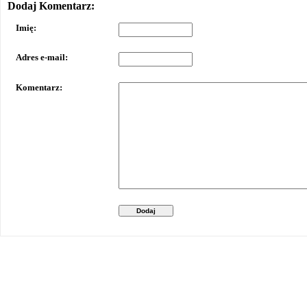
Dodaj Komentarz:
Imię:
Adres e-mail:
Komentarz:
Dodaj