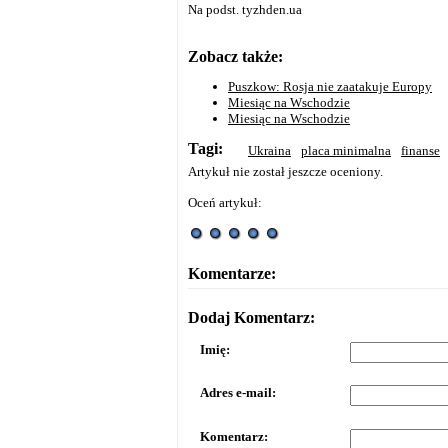
Na podst. tyzhden.ua
Zobacz także:
Puszkow: Rosja nie zaatakuje Europy
Miesiąc na Wschodzie
Miesiąc na Wschodzie
Tagi:
Ukraina
placa minimalna
finanse
Artykuł nie został jeszcze oceniony.
Oceń artykuł:
Komentarze:
Dodaj Komentarz:
Imię:
Adres e-mail:
Komentarz: