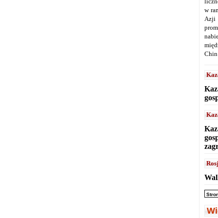
licz
w ra
Azji
prom
nabi
międ
Chin
Kaz
Kaz
gos
Kaz
Kaz
gos
zag
Ros
Wal
Stro
Wi