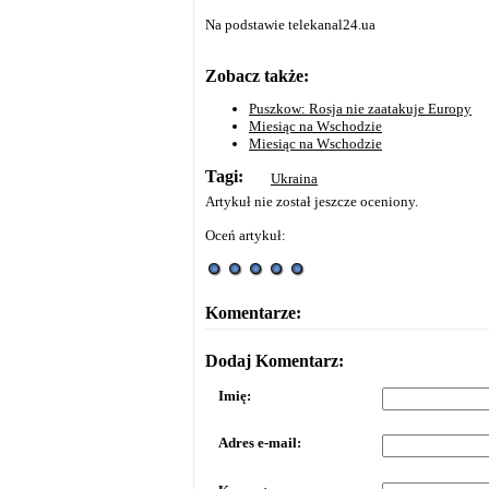
Na podstawie telekanal24.ua
Zobacz także:
Puszkow: Rosja nie zaatakuje Europy
Miesiąc na Wschodzie
Miesiąc na Wschodzie
Tagi:
Ukraina
Artykuł nie został jeszcze oceniony.
Oceń artykuł:
Komentarze:
Dodaj Komentarz:
Imię:
Adres e-mail: