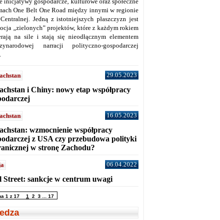
ne inicjatywy gospodarcze, kulturowe oraz społeczne
mach One Belt One Road między innymi w regionie
 Centralnej. Jedną z istotniejszych płaszczyzn jest
ocja „zielonych” projektów, które z każdym rokiem
erają na sile i stają się nieodłącznym elementem
zynarodowej narracji polityczno-gospodarczej
.
29.05.2023
achstan
achstan i Chiny: nowy etap współpracy
podarczej
16.05.2023
achstan
achstan: wzmocnienie współpracy
podarczej z USA czy przebudowa polityki
ranicznej w stronę Zachodu?
06.04.2022
ja
l Street: sankcje w centrum uwagi
na 1 z 17
1
2
3
...
17
edza