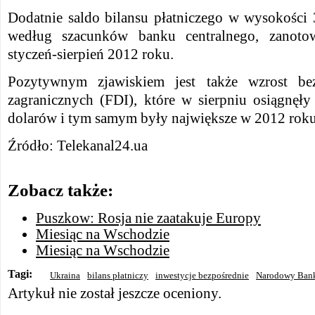
Dodatnie saldo bilansu płatniczego w wysokości
według szacunków banku centralnego, zanoto
styczeń-sierpień 2012 roku.
Pozytywnym zjawiskiem jest także wzrost bez
zagranicznych (FDI), które w sierpniu osiągnę
dolarów i tym samym były największe w 2012 roku
Źródło: Telekanal24.ua
Zobacz także:
Puszkow: Rosja nie zaatakuje Europy
Miesiąc na Wschodzie
Miesiąc na Wschodzie
Tagi:
Ukraina
bilans płatniczy
inwestycje bezpośrednie
Narodowy Bank
Artykuł nie został jeszcze oceniony.