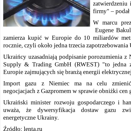
zatwierdzeniu 
firmy" – podał
W marcu prez
Eugene Bakulin
zamierza kupić w Europie do 10 miliardów met
rocznie, czyli około jedna trzecia zapotrzebowania
Ukraińcy uzasadniają podpisanie porozumienia 
Supply & Trading GmbH (RWEST) "to jedna z
Europie zajmujących się branżą energii elektrycznej
Import gazu z Niemiec ma na celu zmieni
negocjacjach z Gazpromem w sprawie obniżki cen 
Ukraiński minister rozwoju gospodarczego i ha
uważa, że dywersyfikacja dostaw gazu zwię
energetyczne Ukrainy.
Źródło: lenta.ru