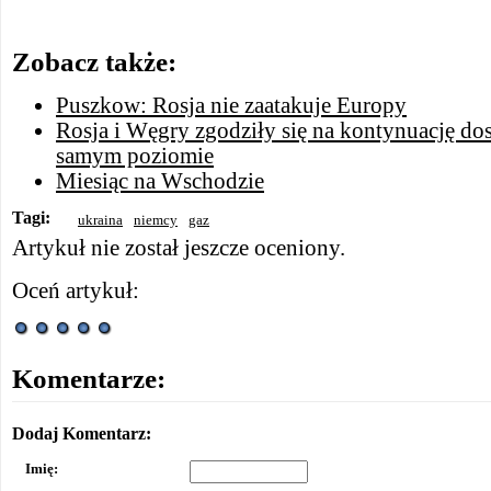
Zobacz także:
Puszkow: Rosja nie zaatakuje Europy
Rosja i Węgry zgodziły się na kontynuację do
samym poziomie
Miesiąc na Wschodzie
Tagi:
ukraina
niemcy
gaz
Artykuł nie został jeszcze oceniony.
Oceń artykuł:
Komentarze:
Dodaj Komentarz:
Imię: