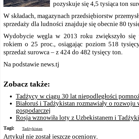
pozyskuje się 4,5 tysiąca ton su
W składach, magazynach przedsiębiorstw przemys
sprzedaży dla ludności znajduje się obecnie 80 tysi
Wydobycie węgla w 2013 roku zwiększyło się
rokiem o 25 proc., osiągając poziom 518 tysięc
sprzedaż surowca – z 424 do 482 tysięcy ton.
Na podstawie news.tj
Zobacz także:
Tadżycy w ciągu 30 lat niepodległości pomnoż
Białoruś i Tadżykistan rozmawiały o rozwoju
gospodarczej
Rosja wznowiła loty z Uzbekistanem i Tadżyk
Tagi:
Tadżykistan
Artykuł nie został jeszcze oceniony.