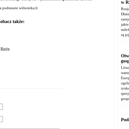
w R
a podstawie wilnoteka.lt
Rosj
Dla
zare
obacz także:
jaki
należ
są je
Rosja
Otwa
gos
Litw
warun
Euro
ogól
rynk
spr
gosp
Pod