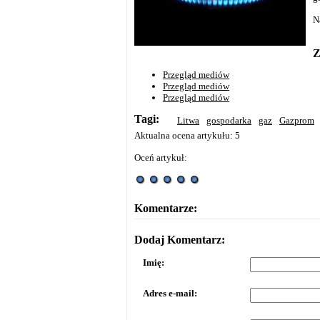
N
Z
Przegląd mediów
Przegląd mediów
Przegląd mediów
Tagi:
Litwa
gospodarka
gaz
Gazprom
Aktualna ocena artykułu: 5
Oceń artykuł:
Komentarze:
Dodaj Komentarz:
Imię:
Adres e-mail: