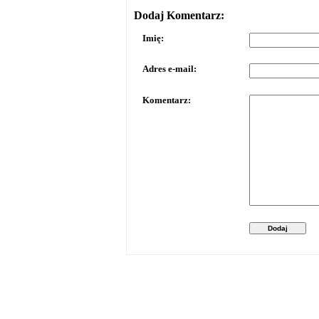
Dodaj Komentarz:
Imię:
Adres e-mail:
Komentarz:
Dodaj