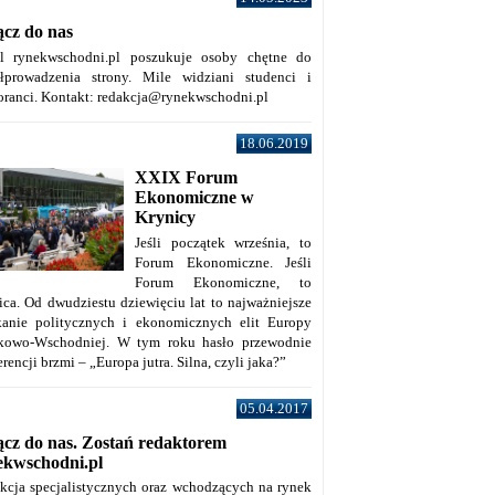
ącz do nas
al rynekwschodni.pl poszukuje osoby chętne do
łprowadzenia strony. Mile widziani studenci i
oranci. Kontakt: redakcja@rynekwschodni.pl
18.06.2019
XXIX Forum
Ekonomiczne w
Krynicy
Jeśli początek września, to
Forum Ekonomiczne. Jeśli
Forum Ekonomiczne, to
ica. Od dwudziestu dziewięciu lat to najważniejsze
kanie politycznych i ekonomicznych elit Europy
kowo-Wschodniej. W tym roku hasło przewodnie
rencji brzmi – „Europa jutra. Silna, czyli jaka?”
05.04.2017
ącz do nas. Zostań redaktorem
ekwschodni.pl
kcja specjalistycznych oraz wchodzących na rynek