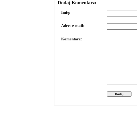
Dodaj Komentarz:
Imię:
Adres e-mail:
Komentarz:
Dodaj