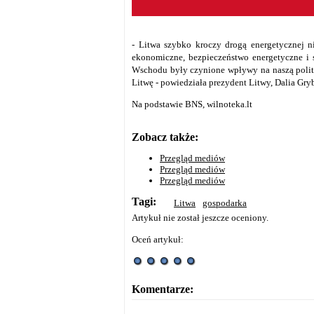
- Litwa szybko kroczy drogą energetycznej ni
ekonomiczne, bezpieczeństwo energetyczne i 
Wschodu były czynione wpływy na naszą polity
Litwę - powiedziała prezydent Litwy, Dalia Gry
Na podstawie BNS, wilnoteka.lt
Zobacz także:
Przegląd mediów
Przegląd mediów
Przegląd mediów
Tagi:
Litwa
gospodarka
Artykuł nie został jeszcze oceniony.
Oceń artykuł:
Komentarze: