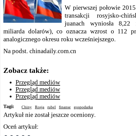
W pierwszej połowie 2015 
transakcji rosyjsko-ch
juanach wyniosła 8,22 
miliarda dolarów), co oznacza wzrost o 112 
analogicznego okresu roku wcześniejszego.
Na podst. chinadaily.com.cn
Zobacz także:
Przegląd mediów
Przegląd mediów
Przegląd mediów
Tagi:
Chiny
Rosja
rubel
finanse
gospodarka
Artykuł nie został jeszcze oceniony.
Oceń artykuł: