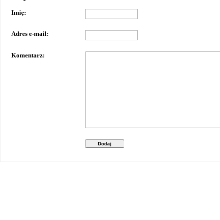
Imię:
Adres e-mail:
Komentarz:
Dodaj